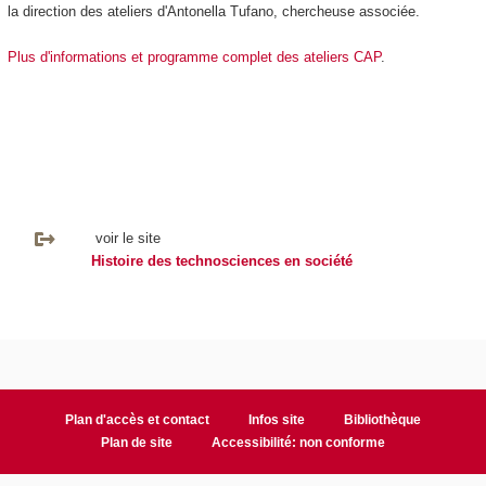
la direction des ateliers d'Antonella Tufano, chercheuse associée.
Plus d'informations et programme complet des ateliers CAP
.
voir le site
Histoire des technosciences en société
Plan d'accès et contact
Infos site
Bibliothèque
Plan de site
Accessibilité: non conforme