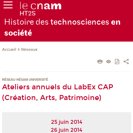
Histoire des
technosciences
en
soc
iété
Réseaux
Accueil
RÉSEAU HÉSAM UNIVERSITÉ
Ateliers annuels du LabEx CAP
(Création, Arts, Patrimoine)
25 juin 2014
26 juin 2014