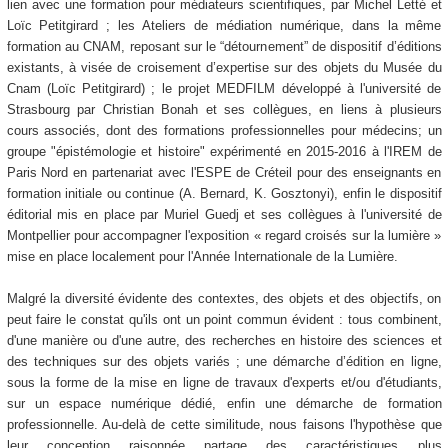
lien avec une formation pour médiateurs scientifiques, par Michel Letté et
Loïc Petitgirard ; les Ateliers de médiation numérique, dans la même
formation au CNAM, reposant sur le “détournement” de dispositif d’éditions
existants, à visée de croisement d’expertise sur des objets du Musée du
Cnam (Loïc Petitgirard) ; le projet MEDFILM développé à l'université de
Strasbourg par Christian Bonah et ses collègues, en liens à plusieurs
cours associés, dont des formations professionnelles pour médecins; un
groupe "épistémologie et histoire" expérimenté en 2015-2016 à l'IREM de
Paris Nord en partenariat avec l'ESPE de Créteil pour des enseignants en
formation initiale ou continue (A. Bernard, K. Gosztonyi), enfin le dispositif
éditorial mis en place par Muriel Guedj et ses collègues à l'université de
Montpellier pour accompagner l'exposition « regard croisés sur la lumière »
mise en place localement pour l'Année Internationale de la Lumière.
Malgré la diversité évidente des contextes, des objets et des objectifs, on
peut faire le constat qu'ils ont un point commun évident : tous combinent,
d'une manière ou d'une autre, des recherches en histoire des sciences et
des techniques sur des objets variés ; une démarche d’édition en ligne,
sous la forme de la mise en ligne de travaux d'experts et/ou d'étudiants,
sur un espace numérique dédié, enfin une démarche de formation
professionnelle. Au-delà de cette similitude, nous faisons l'hypothèse que
leur conception raisonnée partage des caractéristiques plus