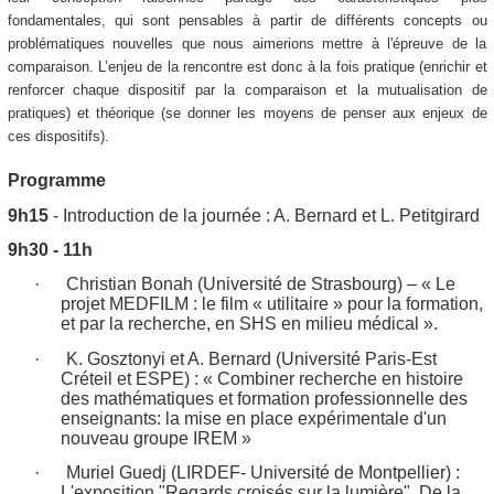
fondamentales, qui sont pensables à partir de différents concepts ou
problématiques nouvelles que nous aimerions mettre à l'épreuve de la
comparaison. L’enjeu de la rencontre est donc à la fois pratique (enrichir et
renforcer chaque dispositif par la comparaison et la mutualisation de
pratiques) et théorique (se donner les moyens de penser aux enjeux de
ces dispositifs).
Programme
9h15
- Introduction de la journée : A. Bernard et L. Petitgirard
9h30 - 11h
·
Christian Bonah (Université de Strasbourg) –
« Le
projet MEDFILM : le film « utilitaire » pour la formation,
et par la recherche, en SHS en milieu médical ».
·
K. Gosztonyi et A. Bernard (Université
Paris-Est
Créteil et ESPE) :
« Combiner recherche en histoire
des mathématiques et formation professionnelle des
enseignants: la mise en place expérimentale d'un
nouveau groupe IREM »
·
Muriel Guedj (LIRDEF- Université de Montpellier) :
L'exposition "Regards croisés sur la lumière", De la