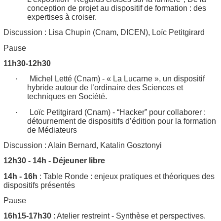
conception de projet au dispositif de formation : des
expertises à croiser.
Discussion
: Lisa Chupin (Cnam, DICEN), Loïc Petitgirard
Pause
11h30-12h30
·
Michel Letté (Cnam) -
« La Lucarne », un dispositif
hybride autour de l’ordinaire des Sciences et
techniques en Société.
·
Loïc Petitgirard (Cnam) -
“Hacker” pour collaborer :
détournement de dispositifs d’édition pour la formation
de Médiateurs
Discussion
: Alain Bernard,
Katalin Gosztonyi
12h30 - 14h - Déjeuner libre
14h - 16h
:
Table Ronde : enjeux pratiques et théoriques des
dispositifs présentés
Pause
16h15-17h30
: Atelier restreint - Synthèse et perspectives.