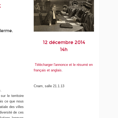
t
llerme.
12 décembre 2014
14h
Télécharger l'annonce et le résumé en
français et anglais
.
Cnam, salle 21.1.13
s.
r le territoire
puis ce que nous
tiale des villes
iversité de ces
lutions longues