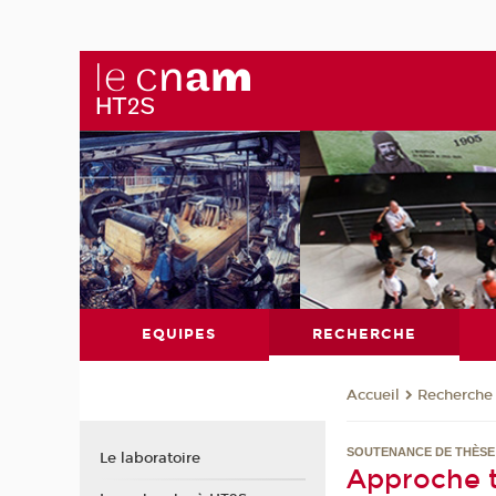
EQUIPES
RECHERCHE
Recherche
Accueil
SOUTENANCE DE THÈSE 
Le laboratoire
Approche t