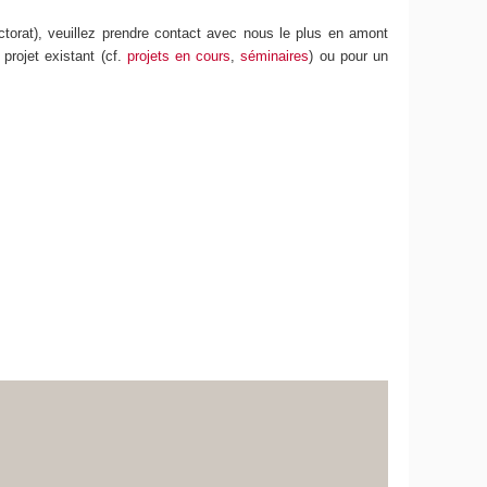
octorat), veuillez prendre contact avec nous le plus en amont
projet existant (cf.
projets en cours
,
séminaires
) ou pour un