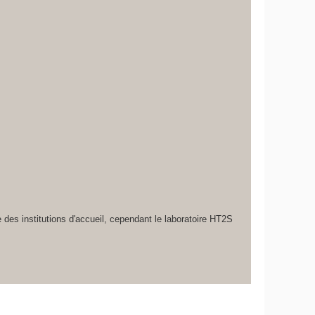
des institutions d'accueil, cependant le laboratoire HT2S