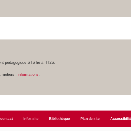
nt pédagogique STS lié à HT2S.
t métiers :
informations
.
 contact
Infos site
Bibliothèque
Plan de site
Accessibili