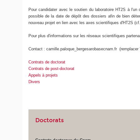
Pour candidater avec le soutien du laboratoire HT2S à l'un d
possible de la date de dépôt des dossiers afin de bien déter
nouveau projet en lien avec les axes scientifiques d'HT2S (cf
Pour plus d'informations sur les réseaux scientifiques part
Contact : camille.paloque_bergesarobasecnam.fr (remplacer 
Contrats de doctorat
Contrats de post-doctorat
Appels à projets
Divers
Doctorats