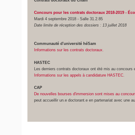
Contrats doctoraux du Cnam
Concours pour les contrats doctoraux 2018-2019 - Éco
Mardi 4 septembre 2018 - Salle 31.2.85
Date limite de réception des dossiers : 13 juillet 2018
Communauté d'université héSam
Informations sur les contrats doctoraux.
HASTEC
Les derniers contrats doctoraux ont été mis au concours 
Informations sur les appels à candidature HASTEC
.
CAP
De nouvelles bourses d'immersion sont mises au concou
peut accueillir un.e doctorant.e en partenariat avec une au