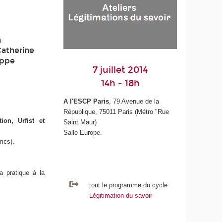
a
Catherine
ippe
7 juillet 2014
14h - 18h
A l'ESCP Paris
, 79 Avenue de la
République, 75011 Paris (Métro "Rue
on, Urfist et
Saint Maur)
Salle Europe.
ics).
a pratique à la
tout le programme du cycle
Légitimation du savoir