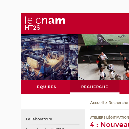
EQUIPES
RECHERCHE
Recherche
Accueil
ATELIERS LÉGITIMATION
Le laboratoire
4 : Nouveau