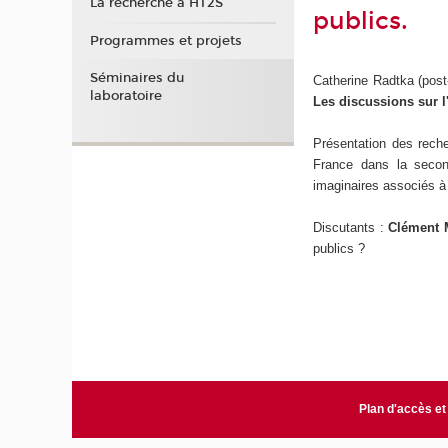
La recherche à HT2S
publics.
Programmes et projets
Séminaires du
Catherine Radtka (pos
laboratoire
Les discussions sur l
Présentation des reche
France dans la secon
imaginaires associés à
Discutants :
Clément
publics ?
Plan d'accès et