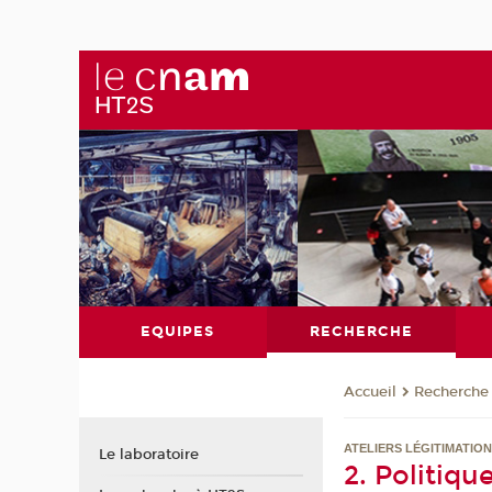
EQUIPES
RECHERCHE
Recherche
Accueil
ATELIERS LÉGITIMATION
Le laboratoire
2. Politiqu