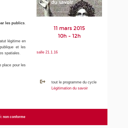
par les publics
.
11 mars 2015
10h - 12h
atut légitime en
ublique et les
salle 21.1.16
es spatiales.
e place pour les
tout le programme du cycle
Légitimation du savoir
té: non conforme